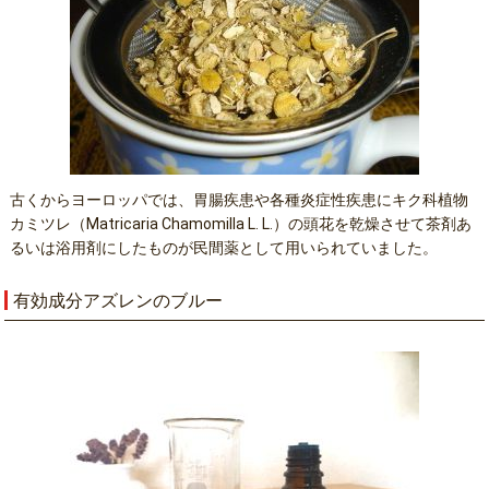
古くからヨーロッパでは、胃腸疾患や各種炎症性疾患にキク科植物
カミツレ（Matricaria Chamomilla L. L.）の頭花を乾燥させて茶剤あ
るいは浴用剤にしたものが民間薬として用いられていました。
有効成分アズレンのブルー