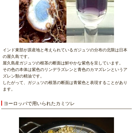
インド東部が原産地と考えられているガジュツの分布の北限は日本
の屋久島です。
屋久島産ガジュツの根茎の断面は鮮やかな紫色を呈しています。
その色の本体は紫色のリンデラズレンと青色のカマズレンというア
ズレン類の精油です。
したがって、ガジュツの根茎の断面は青紫色と表現することがあり
ます。
ヨーロッパで用いられたカミツレ