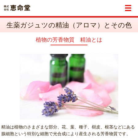
メ
生薬ガジュツの精油（アロマ）とその色
植物の芳香物質 精油とは
精油は植物のさまざまな部分、花、葉、種子、樹皮、根茎などにある
腺細胞という特別な細胞で光合成により産生される芳香物質です。