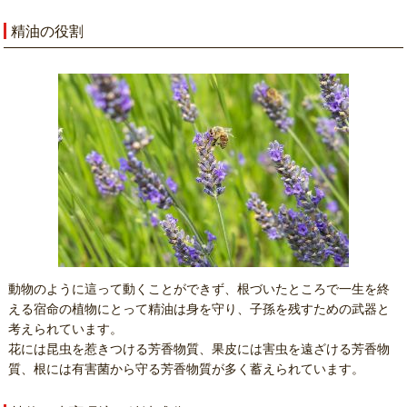
精油の役割
動物のように這って動くことができず、根づいたところで一生を終
える宿命の植物にとって精油は身を守り、子孫を残すための武器と
考えられています。
花には昆虫を惹きつける芳香物質、果皮には害虫を遠ざける芳香物
質、根には有害菌から守る芳香物質が多く蓄えられています。