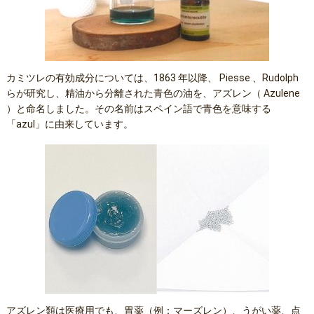
カミツレの有効成分については、1863 年以降、 Piesse 、Rudolph
らが研究し、精油から分離された青色の油を、アズレン（ Azulene
）と命名しました。その名前はスペイン語で青色を意味する
「azul」に由来しています。
アズレン類は医療用でも、胃薬（例：マーズレン）、うがい薬、点