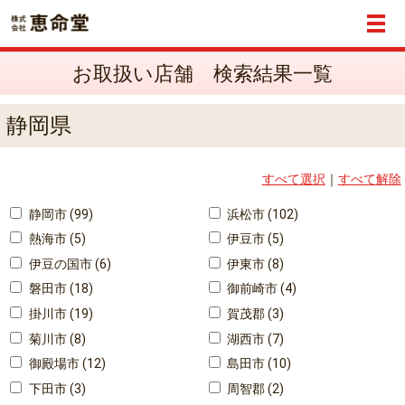
メ
お取扱い店舗 検索結果一覧
静岡県
すべて選択
｜
すべて解除
静岡市 (99)
浜松市 (102)
熱海市 (5)
伊豆市 (5)
伊豆の国市 (6)
伊東市 (8)
磐田市 (18)
御前崎市 (4)
掛川市 (19)
賀茂郡 (3)
菊川市 (8)
湖西市 (7)
御殿場市 (12)
島田市 (10)
下田市 (3)
周智郡 (2)